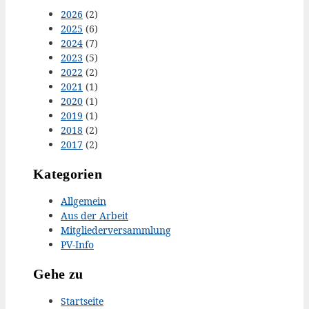
2026
(2)
2025
(6)
2024
(7)
2023
(5)
2022
(2)
2021
(1)
2020
(1)
2019
(1)
2018
(2)
2017
(2)
Kategorien
Allgemein
Aus der Arbeit
Mitgliederversammlung
PV-Info
Gehe zu
Startseite