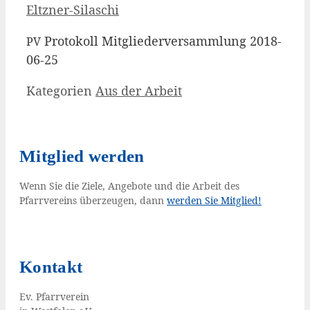
Eltzner-Silaschi
Pro­to­koll Mit­glie­der­ver­samm­lung 2018-
PV
06-25
Kategorien
Aus der Arbeit
Mitglied werden
Wenn Sie die Ziele, Angebote und die Arbeit des
Pfarrvereins überzeugen, dann
werden Sie Mitglied!
Kontakt
Ev. Pfarr­ver­ein