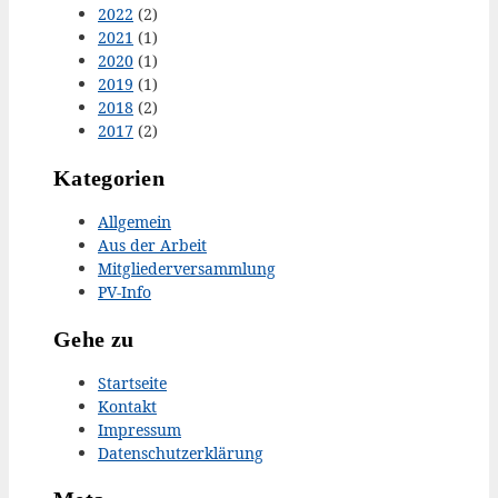
2022
(2)
2021
(1)
2020
(1)
2019
(1)
2018
(2)
2017
(2)
Kategorien
Allgemein
Aus der Arbeit
Mitgliederversammlung
PV-Info
Gehe zu
Startseite
Kontakt
Impressum
Datenschutzerklärung