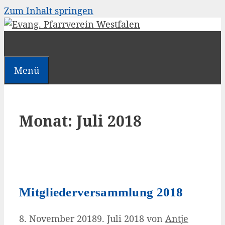
Zum Inhalt springen
Menü
Monat:
Juli 2018
Mitgliederversammlung 2018
8. November 2018
9. Juli 2018
von
Antje